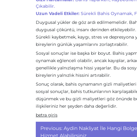
Çıkabilir.
Uzun Vadeli Etkiler:
Sürekli Bahis Oynamak, Fi
Duygusal yükler de göz ardı edilmemelidir. Bah
duygusal çöküntü, insanı derinden etkileyebilir.
Sürekli kaybetmek, kaygı, stres ve depresyona 
bireylerin günlük yaşamlarını zorlaştırabilir.
Sosyal sonuçlar ise başka bir boyut. Bahis yapmak,
oynamak eğlenceli olabilir, ancak kayıplar, arka
genellikle yalnızlaşma hissi yaşarlar. Bu da sosy
bireylerin yalnızlık hissini artırabilir.
Sonuç olarak, bahis oynamanın gizli maliyetleri
sosyal sonuçlar, bahis tutkunlarının karşılaşa
düşünmek ve bu gizli maliyetleri göz önünde 
ilişkileriniz her şeyden daha değerlidir.
betra giriş
Yazı
Previous:
Aydin Nakliyat İle Hangi Bolg
Hizmet Alabilirsiniz