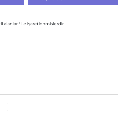
li alanlar
*
ile işaretlenmişlerdir