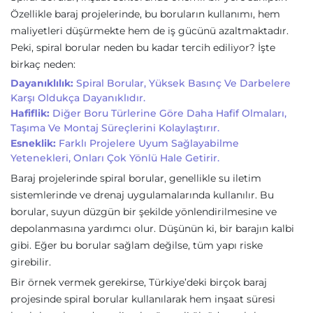
Özellikle baraj projelerinde, bu boruların kullanımı, hem
maliyetleri düşürmekte hem de iş gücünü azaltmaktadır.
Peki, spiral borular neden bu kadar tercih ediliyor? İşte
birkaç neden:
Dayanıklılık:
Spiral Borular, Yüksek Basınç Ve Darbelere
Karşı Oldukça Dayanıklıdır.
Hafiflik:
Diğer Boru Türlerine Göre Daha Hafif Olmaları,
Taşıma Ve Montaj Süreçlerini Kolaylaştırır.
Esneklik:
Farklı Projelere Uyum Sağlayabilme
Yetenekleri, Onları Çok Yönlü Hale Getirir.
Baraj projelerinde spiral borular, genellikle su iletim
sistemlerinde ve drenaj uygulamalarında kullanılır. Bu
borular, suyun düzgün bir şekilde yönlendirilmesine ve
depolanmasına yardımcı olur. Düşünün ki, bir barajın kalbi
gibi. Eğer bu borular sağlam değilse, tüm yapı riske
girebilir.
Bir örnek vermek gerekirse, Türkiye’deki birçok baraj
projesinde spiral borular kullanılarak hem inşaat süresi