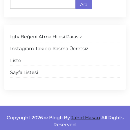
Ara
Igtv Beğeni Atma Hilesi Parasız
Instagram Takipçi Kasma Ücretsiz
Liste
Sayfa Listesi
Copyright 2026 © Blogfi By
Jahid Hasan
All Rights
Reserved.