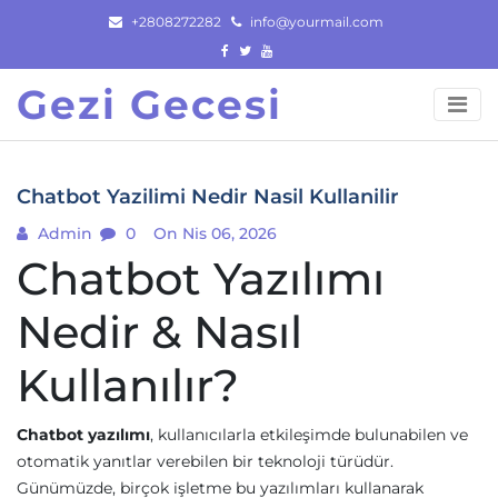
Skip
+2808272282
info@yourmail.com
to
content
Gezi Gecesi
Chatbot Yazilimi Nedir Nasil Kullanilir
Admin
0
On Nis 06, 2026
Chatbot Yazılımı
Nedir & Nasıl
Kullanılır?
Chatbot yazılımı
, kullanıcılarla etkileşimde bulunabilen ve
otomatik yanıtlar verebilen bir teknoloji türüdür.
Günümüzde, birçok işletme bu yazılımları kullanarak