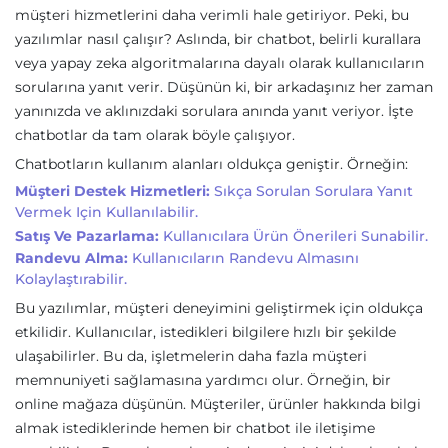
müşteri hizmetlerini daha verimli hale getiriyor. Peki, bu
yazılımlar nasıl çalışır? Aslında, bir chatbot, belirli kurallara
veya yapay zeka algoritmalarına dayalı olarak kullanıcıların
sorularına yanıt verir. Düşünün ki, bir arkadaşınız her zaman
yanınızda ve aklınızdaki sorulara anında yanıt veriyor. İşte
chatbotlar da tam olarak böyle çalışıyor.
Chatbotların kullanım alanları oldukça geniştir. Örneğin:
Müşteri Destek Hizmetleri:
Sıkça Sorulan Sorulara Yanıt
Vermek Için Kullanılabilir.
Satış Ve Pazarlama:
Kullanıcılara Ürün Önerileri Sunabilir.
Randevu Alma:
Kullanıcıların Randevu Almasını
Kolaylaştırabilir.
Bu yazılımlar, müşteri deneyimini geliştirmek için oldukça
etkilidir. Kullanıcılar, istedikleri bilgilere hızlı bir şekilde
ulaşabilirler. Bu da, işletmelerin daha fazla müşteri
memnuniyeti sağlamasına yardımcı olur. Örneğin, bir
online mağaza düşünün. Müşteriler, ürünler hakkında bilgi
almak istediklerinde hemen bir chatbot ile iletişime