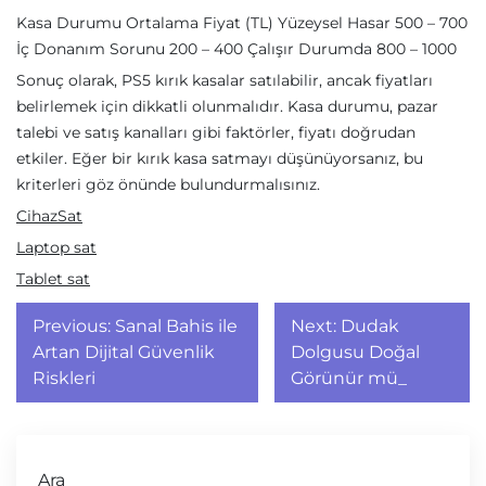
Kasa Durumu Ortalama Fiyat (TL) Yüzeysel Hasar 500 – 700
İç Donanım Sorunu 200 – 400 Çalışır Durumda 800 – 1000
Sonuç olarak, PS5 kırık kasalar satılabilir, ancak fiyatları
belirlemek için dikkatli olunmalıdır. Kasa durumu, pazar
talebi ve satış kanalları gibi faktörler, fiyatı doğrudan
etkiler. Eğer bir kırık kasa satmayı düşünüyorsanız, bu
kriterleri göz önünde bulundurmalısınız.
CihazSat
Laptop sat
Tablet sat
Yazı
Previous:
Sanal Bahis ile
Next:
Dudak
gezinmesi
Artan Dijital Güvenlik
Dolgusu Doğal
Riskleri
Görünür mü_
Ara