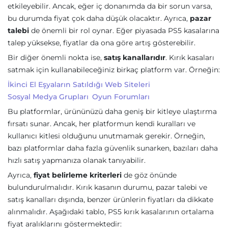
etkileyebilir. Ancak, eğer iç donanımda da bir sorun varsa,
bu durumda fiyat çok daha düşük olacaktır. Ayrıca,
pazar
talebi
de önemli bir rol oynar. Eğer piyasada PS5 kasalarına
talep yüksekse, fiyatlar da ona göre artış gösterebilir.
Bir diğer önemli nokta ise,
satış kanallarıdır
. Kırık kasaları
satmak için kullanabileceğiniz birkaç platform var. Örneğin:
İkinci El Eşyaların Satıldığı Web Siteleri
Sosyal Medya Grupları
Oyun Forumları
Bu platformlar, ürününüzü daha geniş bir kitleye ulaştırma
fırsatı sunar. Ancak, her platformun kendi kuralları ve
kullanıcı kitlesi olduğunu unutmamak gerekir. Örneğin,
bazı platformlar daha fazla güvenlik sunarken, bazıları daha
hızlı satış yapmanıza olanak tanıyabilir.
Ayrıca,
fiyat belirleme kriterleri
de göz önünde
bulundurulmalıdır. Kırık kasanın durumu, pazar talebi ve
satış kanalları dışında, benzer ürünlerin fiyatları da dikkate
alınmalıdır. Aşağıdaki tablo, PS5 kırık kasalarının ortalama
fiyat aralıklarını göstermektedir: