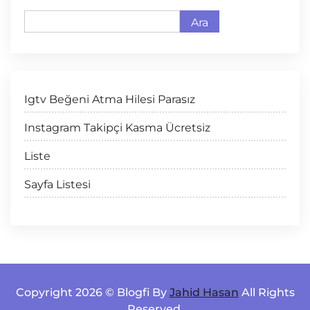
Ara
Igtv Beğeni Atma Hilesi Parasız
Instagram Takipçi Kasma Ücretsiz
Liste
Sayfa Listesi
Copyright 2026 © Blogfi By
Jahid Hasan
All Rights
Reserved.