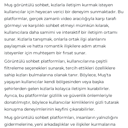
Muş görüntülü sohbet, kızlarla iletişim kurmak isteyen
kullanıcılar için heyecan verici bir deneyim sunmaktadır. Bu
platformlar, gerçek zamanlı video aracılığıyla karşı tarafı
görmeyi ve karşılıklı sohbet etmeyi mümkün kılarak,
kullanıcılara daha samimi ve interaktif bir iletişim ortamı
sunar. Kızlarla tanışmak, onlarla ortak ilgi alanlarını
paylaşmak ve hatta romantik ilişkilere adım atmak
isteyenler için muhteşem bir fırsat sunar.
Görüntülü sohbet platformları, kullanıcılarına çeşitli
filtreleme seçenekleri sunarak, tercih ettikleri özelliklere
sahip kızları bulmalarına olanak tanır. Böylece, Muş'ta
yaşayan kullanıcılar kendi bölgesinden veya başka
şehirlerden gelen kızlarla kolayca iletişim kurabilirler.
Ayrıca, bu platformlar gizlilik ve güvenlik önlemleriyle
donatılmıştır, böylece kullanıcılar kimliklerini gizli tutarak
konuşma deneyimlerinin keyfini çıkarabilirler.
Muş görüntülü sohbet platformları, insanların yalnızlığını
gidermelerine, yeni arkadaşlıklar ve ilişkiler kurmalarına