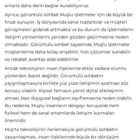
onlarla daha derin bağlar kurabiliyoruz.
Ayrıca, görüntülü sohbet Muşlu işletmeler için de büyük bir
fırsat sunuyor. İş dünyasında sanal toplantılar ve müşteri
görüşmeleri giderek artmakta ve bu durum da işletmelerin
iletişim yöntemlerini yeniden gözden geçirmesine neden
olmaktadır. Görüntülü sohbet sayesinde, Muşlu işletmeler
müşterilerine daha kolay erişebilir, hızlı çözümler sunabilir
ve rekabet avantajı elde edebilirler.
Ancak teknolojinin insan ilişkilerine etkisi sadece olumlu
yönlerden ibaret değildir. Görüntülü sohbetin
yaygınlaşmasıyla birlikte yüz yüze iletişimin azalması söz
konusu olabilir. Kişisel temasın yerini dijital etkileşimin
alması, bazı duygusal bağların zayıflamasına neden olabilir.
Bu nedenle, Muşlu insanların dengeyi koruyarak hem
fiziksel hem de sanal ortamlarda iletişim kurmaları
önemlidir.
Muş'ta teknolojinin ilerlemesiyle görüntülü sohbetin
yaygınlaşması, insan ilişkilerinde büyük bir dönüşüm