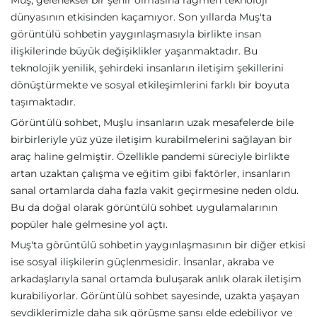
Muş, geleneksel bir şehir olmasına rağmen teknoloji
dünyasının etkisinden kaçamıyor. Son yıllarda Muş'ta
görüntülü sohbetin yaygınlaşmasıyla birlikte insan
ilişkilerinde büyük değişiklikler yaşanmaktadır. Bu
teknolojik yenilik, şehirdeki insanların iletişim şekillerini
dönüştürmekte ve sosyal etkileşimlerini farklı bir boyuta
taşımaktadır.
Görüntülü sohbet, Muşlu insanların uzak mesafelerde bile
birbirleriyle yüz yüze iletişim kurabilmelerini sağlayan bir
araç haline gelmiştir. Özellikle pandemi süreciyle birlikte
artan uzaktan çalışma ve eğitim gibi faktörler, insanların
sanal ortamlarda daha fazla vakit geçirmesine neden oldu.
Bu da doğal olarak görüntülü sohbet uygulamalarının
popüler hale gelmesine yol açtı.
Muş'ta görüntülü sohbetin yaygınlaşmasının bir diğer etkisi
ise sosyal ilişkilerin güçlenmesidir. İnsanlar, akraba ve
arkadaşlarıyla sanal ortamda buluşarak anlık olarak iletişim
kurabiliyorlar. Görüntülü sohbet sayesinde, uzakta yaşayan
sevdiklerimizle daha sık görüşme şansı elde edebiliyor ve