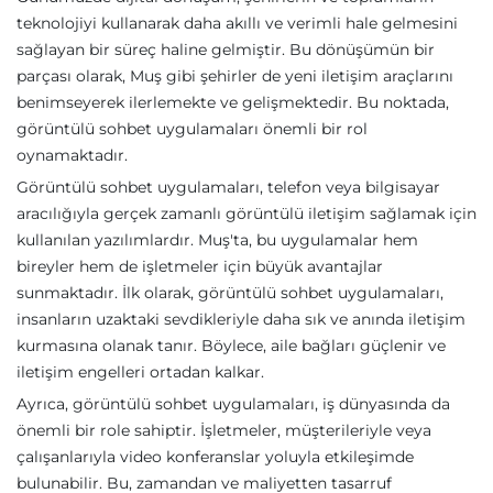
teknolojiyi kullanarak daha akıllı ve verimli hale gelmesini
sağlayan bir süreç haline gelmiştir. Bu dönüşümün bir
parçası olarak, Muş gibi şehirler de yeni iletişim araçlarını
benimseyerek ilerlemekte ve gelişmektedir. Bu noktada,
görüntülü sohbet uygulamaları önemli bir rol
oynamaktadır.
Görüntülü sohbet uygulamaları, telefon veya bilgisayar
aracılığıyla gerçek zamanlı görüntülü iletişim sağlamak için
kullanılan yazılımlardır. Muş'ta, bu uygulamalar hem
bireyler hem de işletmeler için büyük avantajlar
sunmaktadır. İlk olarak, görüntülü sohbet uygulamaları,
insanların uzaktaki sevdikleriyle daha sık ve anında iletişim
kurmasına olanak tanır. Böylece, aile bağları güçlenir ve
iletişim engelleri ortadan kalkar.
Ayrıca, görüntülü sohbet uygulamaları, iş dünyasında da
önemli bir role sahiptir. İşletmeler, müşterileriyle veya
çalışanlarıyla video konferanslar yoluyla etkileşimde
bulunabilir. Bu, zamandan ve maliyetten tasarruf