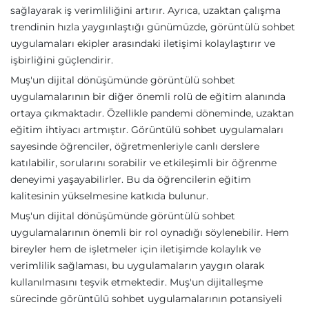
sağlayarak iş verimliliğini artırır. Ayrıca, uzaktan çalışma
trendinin hızla yaygınlaştığı günümüzde, görüntülü sohbet
uygulamaları ekipler arasındaki iletişimi kolaylaştırır ve
işbirliğini güçlendirir.
Muş'un dijital dönüşümünde görüntülü sohbet
uygulamalarının bir diğer önemli rolü de eğitim alanında
ortaya çıkmaktadır. Özellikle pandemi döneminde, uzaktan
eğitim ihtiyacı artmıştır. Görüntülü sohbet uygulamaları
sayesinde öğrenciler, öğretmenleriyle canlı derslere
katılabilir, sorularını sorabilir ve etkileşimli bir öğrenme
deneyimi yaşayabilirler. Bu da öğrencilerin eğitim
kalitesinin yükselmesine katkıda bulunur.
Muş'un dijital dönüşümünde görüntülü sohbet
uygulamalarının önemli bir rol oynadığı söylenebilir. Hem
bireyler hem de işletmeler için iletişimde kolaylık ve
verimlilik sağlaması, bu uygulamaların yaygın olarak
kullanılmasını teşvik etmektedir. Muş'un dijitalleşme
sürecinde görüntülü sohbet uygulamalarının potansiyeli