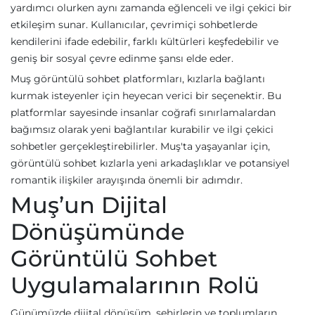
yardımcı olurken aynı zamanda eğlenceli ve ilgi çekici bir
etkileşim sunar. Kullanıcılar, çevrimiçi sohbetlerde
kendilerini ifade edebilir, farklı kültürleri keşfedebilir ve
geniş bir sosyal çevre edinme şansı elde eder.
Muş görüntülü sohbet platformları, kızlarla bağlantı
kurmak isteyenler için heyecan verici bir seçenektir. Bu
platformlar sayesinde insanlar coğrafi sınırlamalardan
bağımsız olarak yeni bağlantılar kurabilir ve ilgi çekici
sohbetler gerçekleştirebilirler. Muş'ta yaşayanlar için,
görüntülü sohbet kızlarla yeni arkadaşlıklar ve potansiyel
romantik ilişkiler arayışında önemli bir adımdır.
Muş’un Dijital
Dönüşümünde
Görüntülü Sohbet
Uygulamalarının Rolü
Günümüzde dijital dönüşüm, şehirlerin ve toplumların