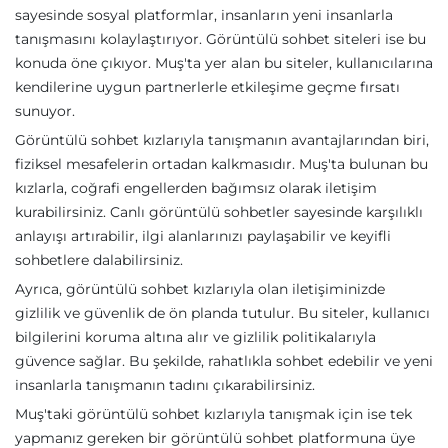
sayesinde sosyal platformlar, insanların yeni insanlarla
tanışmasını kolaylaştırıyor. Görüntülü sohbet siteleri ise bu
konuda öne çıkıyor. Muş'ta yer alan bu siteler, kullanıcılarına
kendilerine uygun partnerlerle etkileşime geçme fırsatı
sunuyor.
Görüntülü sohbet kızlarıyla tanışmanın avantajlarından biri,
fiziksel mesafelerin ortadan kalkmasıdır. Muş'ta bulunan bu
kızlarla, coğrafi engellerden bağımsız olarak iletişim
kurabilirsiniz. Canlı görüntülü sohbetler sayesinde karşılıklı
anlayışı artırabilir, ilgi alanlarınızı paylaşabilir ve keyifli
sohbetlere dalabilirsiniz.
Ayrıca, görüntülü sohbet kızlarıyla olan iletişiminizde
gizlilik ve güvenlik de ön planda tutulur. Bu siteler, kullanıcı
bilgilerini koruma altına alır ve gizlilik politikalarıyla
güvence sağlar. Bu şekilde, rahatlıkla sohbet edebilir ve yeni
insanlarla tanışmanın tadını çıkarabilirsiniz.
Muş'taki görüntülü sohbet kızlarıyla tanışmak için ise tek
yapmanız gereken bir görüntülü sohbet platformuna üye