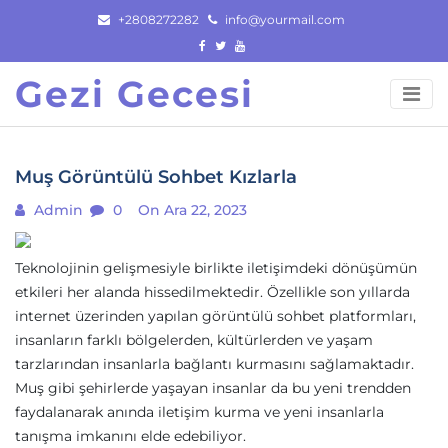
Skip
+2808272282
info@yourmail.com
to
content
Gezi Gecesi
Muş Görüntülü Sohbet Kızlarla
Admin
0
On Ara 22, 2023
Teknolojinin gelişmesiyle birlikte iletişimdeki dönüşümün
etkileri her alanda hissedilmektedir. Özellikle son yıllarda
internet üzerinden yapılan görüntülü sohbet platformları,
insanların farklı bölgelerden, kültürlerden ve yaşam
tarzlarından insanlarla bağlantı kurmasını sağlamaktadır.
Muş gibi şehirlerde yaşayan insanlar da bu yeni trendden
faydalanarak anında iletişim kurma ve yeni insanlarla
tanışma imkanını elde edebiliyor.