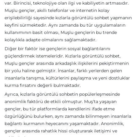
var. Birincisi, teknolojiye olan ilgi ve kabiliyetin artmasıdır.
Muşlu gençler, akıllı telefonlar ve internetin kolay
erişilebilirliği sayesinde kızlarla görüntülü sohbet yapmanın
keyfini sürmektedir. Aynı zamanda bu tür uygulamaların
kullanımının basit olması, Muşlu gençlerin bu trende
kolaylıkla adapte olmalarını sağlamaktadır.
Diğer bir faktör ise gençlerin sosyal bağlantılarını
güçlendirmek istemeleridir. Kızlarla görüntülü sohbet,
Muşlu gençler arasında arkadaşlık ilişkilerini pekiştirmenin
bir yolu haline gelmiştir. İnsanlar, farklı yerlerden gelen
insanlarla tanışma, kültürlerini paylaşma ve yeni dostluklar
kurma fırsatını değerli bulmaktadır.
Ayrıca, kızlarla görüntülü sohbetin popülerleşmesinde
anonimlik faktörü de etkili olmuştur. Muş'ta yaşayan
gençler, bu tür platformlarda kendilerini ifade etme
özgürlüğünü bulurken, aynı zamanda bilinmeyen insanlarla
bağlantı kurmanın heyecanını yaşamaktadır. Anonimlik,
gençler arasında rahatlık hissi oluşturarak iletişimi ve