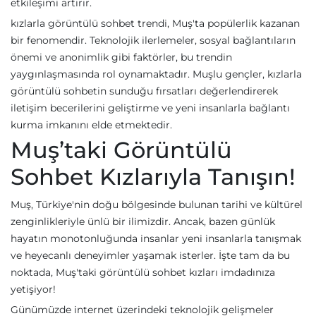
etkileşimi artırır.
kızlarla görüntülü sohbet trendi, Muş'ta popülerlik kazanan
bir fenomendir. Teknolojik ilerlemeler, sosyal bağlantıların
önemi ve anonimlik gibi faktörler, bu trendin
yaygınlaşmasında rol oynamaktadır. Muşlu gençler, kızlarla
görüntülü sohbetin sunduğu fırsatları değerlendirerek
iletişim becerilerini geliştirme ve yeni insanlarla bağlantı
kurma imkanını elde etmektedir.
Muş’taki Görüntülü
Sohbet Kızlarıyla Tanışın!
Muş, Türkiye'nin doğu bölgesinde bulunan tarihi ve kültürel
zenginlikleriyle ünlü bir ilimizdir. Ancak, bazen günlük
hayatın monotonluğunda insanlar yeni insanlarla tanışmak
ve heyecanlı deneyimler yaşamak isterler. İşte tam da bu
noktada, Muş'taki görüntülü sohbet kızları imdadınıza
yetişiyor!
Günümüzde internet üzerindeki teknolojik gelişmeler