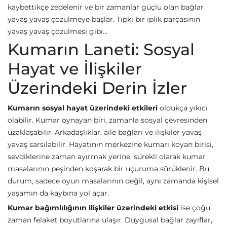
kaybettikçe zedelenir ve bir zamanlar güçlü olan bağlar
yavaş yavaş çözülmeye başlar. Tıpkı bir iplik parçasının
yavaş yavaş çözülmesi gibi…
Kumarın Laneti: Sosyal
Hayat ve İlişkiler
Üzerindeki Derin İzler
Kumarın sosyal hayat üzerindeki etkileri
oldukça yıkıcı
olabilir. Kumar oynayan biri, zamanla sosyal çevresinden
uzaklaşabilir. Arkadaşlıklar, aile bağları ve ilişkiler yavaş
yavaş sarsılabilir. Hayatının merkezine kumarı koyan birisi,
sevdiklerine zaman ayırmak yerine, sürekli olarak kumar
masalarının peşinden koşarak bir uçuruma sürüklenir. Bu
durum, sadece oyun masalarının değil, aynı zamanda kişisel
yaşamın da kaybına yol açar.
Kumar bağımlılığının ilişkiler üzerindeki etkisi
ise çoğu
zaman felaket boyutlarına ulaşır. Duygusal bağlar zayıflar,