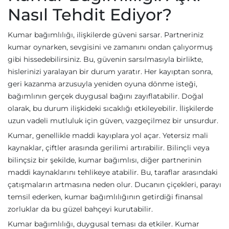
Nasıl Tehdit Ediyor?
Kumar bağımlılığı, ilişkilerde güveni sarsar. Partneriniz
kumar oynarken, sevgisini ve zamanını ondan çalıyormuş
gibi hissedebilirsiniz. Bu, güvenin sarsılmasıyla birlikte,
hislerinizi yaralayan bir durum yaratır. Her kayıptan sonra,
geri kazanma arzusuyla yeniden oyuna dönme isteği,
bağımlının gerçek duygusal bağını zayıflatabilir. Doğal
olarak, bu durum ilişkideki sıcaklığı etkileyebilir. İlişkilerde
uzun vadeli mutluluk için güven, vazgeçilmez bir unsurdur.
Kumar, genellikle maddi kayıplara yol açar. Yetersiz mali
kaynaklar, çiftler arasında gerilimi artırabilir. Bilinçli veya
bilinçsiz bir şekilde, kumar bağımlısı, diğer partnerinin
maddi kaynaklarını tehlikeye atabilir. Bu, taraflar arasındaki
çatışmaların artmasına neden olur. Ducanın çiçekleri, parayı
temsil ederken, kumar bağımlılığının getirdiği finansal
zorluklar da bu güzel bahçeyi kurutabilir.
Kumar bağımlılığı, duygusal teması da etkiler. Kumar