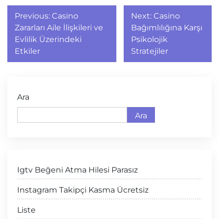
Yazı
Previous:
Casino
Next:
Casino
gezinmesi
Zararları Aile İlişkileri ve
Bağımlılığına Karşı
Evlilik Üzerindeki
Psikolojik
Etkiler
Stratejiler
Ara
Ara
Igtv Beğeni Atma Hilesi Parasız
Instagram Takipçi Kasma Ücretsiz
Liste