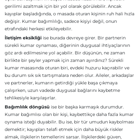
gerilimi azaltmak için bir yol olarak görülebilir. Ancak
kayıplar başladığında, o masada oturan kişinin ruh hali hızla
değişir. Kumar bağımlılığı, sadece kişiyi değil, onun
etrafındaki herkesi etkileyebilir.
İletişim eksikliği
ise burada devreye girer. Bir partnerin
sürekli kumar oynaması, diğerinin duygusal ihtiyaçlarının
göz ardı edilmesine yol açabilir. Bir düşünün, ne zaman
birlikte bir şeyler yapmak için zaman ayırdınız? Sürekli
kumar masasında oturan biri, evdeki huzuru kaçırabilir ve
bu durum sık sık tartışmalara neden olur. Aileler, arkadaşlar
ve partnerler, kumarın getirdiği yükle başa çıkmaya
çalışırken, uzun vadede duygusal bağlarını kaybetme
tehlikesiyle karşılaşırlar.
Bağımlılık döngüsü
ise bir başka karmaşık durumdur.
Kumar bağımlısı olan bir kişi, kaybettikçe daha fazla kumar
oynama isteği duyabilir. Bu ise, bir tür umudun kaybolması
demektir; kayıpları telafi etmek için daha büyük riskler
almak, ilişkilerin temellerini sarsar. İlişkilerdeki güven,