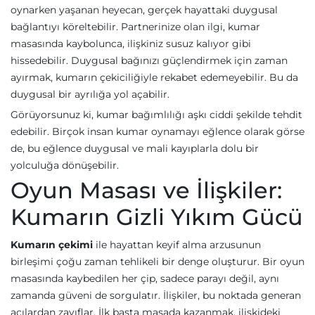
oynarken yaşanan heyecan, gerçek hayattaki duygusal
bağlantıyı köreltebilir. Partnerinize olan ilgi, kumar
masasında kaybolunca, ilişkiniz susuz kalıyor gibi
hissedebilir. Duygusal bağınızı güçlendirmek için zaman
ayırmak, kumarın çekiciliğiyle rekabet edemeyebilir. Bu da
duygusal bir ayrılığa yol açabilir.
Görüyorsunuz ki, kumar bağımlılığı aşkı ciddi şekilde tehdit
edebilir. Birçok insan kumar oynamayı eğlence olarak görse
de, bu eğlence duygusal ve mali kayıplarla dolu bir
yolculuğa dönüşebilir.
Oyun Masası ve İlişkiler:
Kumarın Gizli Yıkım Gücü
Kumarın çekimi
ile hayattan keyif alma arzusunun
birleşimi çoğu zaman tehlikeli bir denge oluşturur. Bir oyun
masasında kaybedilen her çip, sadece parayı değil, aynı
zamanda güveni de sorgulatır. İlişkiler, bu noktada generan
açılardan zayıflar. İlk başta masada kazanmak, ilişkideki