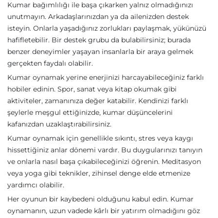
Kumar bağımlılığı ile başa çıkarken yalnız olmadığınızı
unutmayın. Arkadaşlarınızdan ya da ailenizden destek
isteyin. Onlarla yaşadığınız zorlukları paylaşmak, yükünüzü
hafifletebilir. Bir destek grubu da bulabilirsiniz; burada
benzer deneyimler yaşayan insanlarla bir araya gelmek
gerçekten faydalı olabilir.
Kumar oynamak yerine enerjinizi harcayabileceğiniz farklı
hobiler edinin. Spor, sanat veya kitap okumak gibi
aktiviteler, zamanınıza değer katabilir. Kendinizi farklı
şeylerle meşgul ettiğinizde, kumar düşüncelerini
kafanızdan uzaklaştırabilirsiniz.
Kumar oynamak için genellikle sıkıntı, stres veya kaygı
hissettiğiniz anlar dönemi vardır. Bu duygularınızı tanıyın
ve onlarla nasıl başa çıkabileceğinizi öğrenin. Meditasyon
veya yoga gibi teknikler, zihinsel denge elde etmenize
yardımcı olabilir.
Her oyunun bir kaybedeni olduğunu kabul edin. Kumar
oynamanın, uzun vadede kârlı bir yatırım olmadığını göz