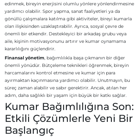
edinmek, bireyin enerjisini olumlu yönlere yönlendirmesine
yardımcı olabilir. Spor yapma, sanat faaliyetleri ya da
gönüllü çalışmalara katılma gibi aktiviteler, bireyi kumarla
olan ilişkisinden uzaklaştırabilir. Ayrıca, sosyal çevre de
önemli bir etkendir. Destekleyici bir arkadaş grubu veya
aile, kişinin motivasyonunu artırır ve kumar oynamama
kararlılığını güçlendirir.
Finansal yönetim
, bağımlılıkla başa çıkmanın bir diğer
önemli yönüdür. Bütçeleme teknikleri öğrenmek, bireyin
harcamalarını kontrol etmesine ve kumar için para
ayırmaktan kaçınmasına yardımcı olabilir. Unutmayın, bu
süreç zaman alabilir ve sabır gerektirir. Ancak, atılan her
adım, daha sağlıklı bir yaşam için büyük bir katkı sağlar.
Kumar Bağımlılığına Son:
Etkili Çözümlerle Yeni Bir
Başlangıç