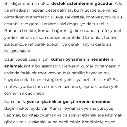
Bir diğer önemli nokta,
destek sistemlerinin gücüdür
. Aile
ve arkadaşlarınızdan destek almak, bu mücadelede yalnız
olmadığınızı anımsatır. Duygusal destek, motivasyonunuzu
artırabilir ve gerekli anlarda sizi doğru yolda tutabilir.
Bununla birlikte, kumar bağımlılığı konusunda profesyonel
yardım almak da son derece önemlidir. Uzmanlar, tedavi
sürecinizde rehberlik edebilir ve gerekli kaynaklarla sizi
buluşturabilir.
Uzun vadeli başarı için,
kumar oynamanın nedenlerini
anlamak
kritik bir aşamadır. Herkesin kumar oynamasının
ardında farklı bir motivasyon bulunabilir; heyecan mı,
kayıpları telafi etme isteği mi, yoksa yalnızlık hissi mi? Bu
motivasyonları fark etmek ve üzerine çalışmak, onları yok
etmenin ilk adımıdır.
Son olarak,
yeni alışkanlıklar geliştirmenin önemine
değinmekte fayda var. Kumar oynamak yerine yürüyüş
yapmak, bir kitap okumak ya da sosyal etkinliklere katılmak
gibi olumlu alışkanlıklar edinebilirsiniz. Kendiniz için yeni