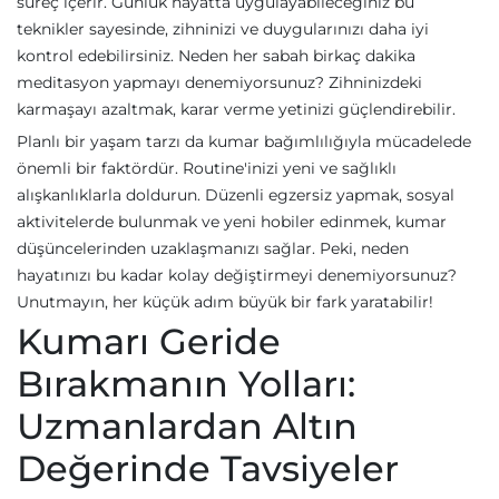
süreç içerir. Günlük hayatta uygulayabileceğiniz bu
teknikler sayesinde, zihninizi ve duygularınızı daha iyi
kontrol edebilirsiniz. Neden her sabah birkaç dakika
meditasyon yapmayı denemiyorsunuz? Zihninizdeki
karmaşayı azaltmak, karar verme yetinizi güçlendirebilir.
Planlı bir yaşam tarzı da kumar bağımlılığıyla mücadelede
önemli bir faktördür. Routine'inizi yeni ve sağlıklı
alışkanlıklarla doldurun. Düzenli egzersiz yapmak, sosyal
aktivitelerde bulunmak ve yeni hobiler edinmek, kumar
düşüncelerinden uzaklaşmanızı sağlar. Peki, neden
hayatınızı bu kadar kolay değiştirmeyi denemiyorsunuz?
Unutmayın, her küçük adım büyük bir fark yaratabilir!
Kumarı Geride
Bırakmanın Yolları:
Uzmanlardan Altın
Değerinde Tavsiyeler