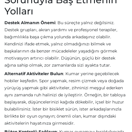
Yolları
Destek Almanın Önemi
: Bu süreçte yalnız değilsiniz.
Destek grupları, akran yardımı ve profesyonel terapiler,
bağımlılıkla başa çıkma yolunda arkadaşınız olabilir.
Kendinizi ifade etmek, yalnız olmadığınızı bilmek ve
başkalarının da benzer mücadeleler yaşadığını görmek
motivasyon artırıcı olabilir. Düşünün, güçlü bir destek
ağına sahip olmak, zor zamanlarda sizi ayakta tutar.
Alternatif Aktiviteler Bulun
: Kumar yerine geçebilecek
hobiler keşfedin. Spor yapmak, resim çizmek veya doğada
yürüyüş yapmak gibi aktiviteler, zihninizi meşgul ederken
aynı zamanda ruh halinizi de iyileştirir. Örneğin, bir tabloya
başlayarak, düşüncelerinizi kağıda dökebilir, içsel bir huzur
bulabilirsiniz. İster bir bisiklet sürün, ister arkadaşlarınızla
birlikte bir oyun oynayın; önemli olan, kumar dışındaki
aktivitelerin hayatınıza girmesidir.
Bütçe Kontrolü Sağlayın
: Kumar oynamayı bıraktığınızda,