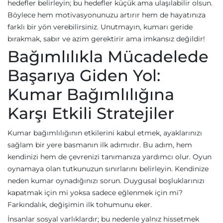
hedefler belirleyin; bu hedefler küçük ama ulaşılabilir olsun.
Böylece hem motivasyonunuzu artırır hem de hayatınıza
farklı bir yön verebilirsiniz. Unutmayın, kumarı geride
bırakmak, sabır ve azim gerektirir ama imkansız değildir!
Bağımlılıkla Mücadelede
Başarıya Giden Yol:
Kumar Bağımlılığına
Karşı Etkili Stratejiler
Kumar bağımlılığının etkilerini kabul etmek, ayaklarınızı
sağlam bir yere basmanın ilk adımıdır. Bu adım, hem
kendinizi hem de çevrenizi tanımanıza yardımcı olur. Oyun
oynamaya olan tutkunuzun sınırlarını belirleyin. Kendinize
neden kumar oynadığınızı sorun. Duygusal boşluklarınızı
kapatmak için mi yoksa sadece eğlenmek için mi?
Farkındalık, değişimin ilk tohumunu eker.
İnsanlar sosyal varlıklardır; bu nedenle yalnız hissetmek