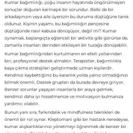
Kumar bağımlılığı, çoğu insanın hayatında öngörülmeyen
sonuçlar doğuran karmaşık bir sorundur. Belki de bir
arkadaşınızın veya aile üyenizin bu duruma düştüğüne tanık
oldunuz. Kişinin yaşamı, bu bağımlılığın pençesine
düştüğünde nasıl kabusa dönüşüyor, değil mi? Kumar
oynamak, başlangıçta eğlenceli bir aktivite gibi görünse de,
zamanla insanları derinden etkileyen bir tuzağa dönüşebilir.
Kumar bağımlılığından kurtulmanın en etkili yollarından
biri, profesyonel destek almaktır. Terapistler, bağımlılıkla
başa çıkma stratejileri geliştirmede uzman kişilerdir.
Kendinizi kaybettiğiniz bu karanlık yolda yalnız olmadığınızı
bilmek önemli. Destek grupları da burada devreye giriyor.
Benzer sorunlar yaşayan insanlarla bir araya gelmek,
kendinizi daha iyi hissetmenize ve motivasyon bulmanıza
yardımcı olabilir.
Bunun yanı sıra, farkındalık ve mindfulness teknikleri de
önemli bir rol oynar. Kleptomani gibi bir hastalık neredeyse,
kumar alışkanlıklarınızı yönetmeyi öğrenmek de benzer bir