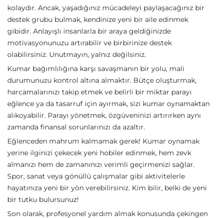
kolaydır. Ancak, yaşadığınız mücadeleyi paylaşacağınız bir
destek grubu bulmak, kendinize yeni bir aile edinmek
gibidir. Anlayışlı insanlarla bir araya geldiğinizde
motivasyonunuzu artırabilir ve birbirinize destek
olabilirsiniz. Unutmayın, yalnız değilsiniz.
Kumar bağımlılığına karşı savaşmanın bir yolu, mali
durumunuzu kontrol altına almaktır. Bütçe oluşturmak,
harcamalarınızı takip etmek ve belirli bir miktar parayı
eğlence ya da tasarruf için ayırmak, sizi kumar oynamaktan
alıkoyabilir. Parayı yönetmek, özgüveninizi artırırken aynı
zamanda finansal sorunlarınızı da azaltır.
Eğlenceden mahrum kalmamak gerek! Kumar oynamak
yerine ilginizi çekecek yeni hobiler edinmek, hem zevk
almanızı hem de zamanınızı verimli geçirmenizi sağlar.
Spor, sanat veya gönüllü çalışmalar gibi aktivitelerle
hayatınıza yeni bir yön verebilirsiniz. Kim bilir, belki de yeni
bir tutku bulursunuz!
Son olarak, profesyonel yardım almak konusunda çekingen