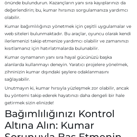
önünde bulundurun. Kazançların yanı sıra kayıplarınızı da
değerlendirin; bu, kumar hırsınızı sorgulamanıza yardımcı
olabilir.
Kumar bağımlılığınızı yönetmek için çeşitli uygulamalar ve
web siteleri bulunmaktadır. Bu araçlar, oyuncu olarak kendi
ilerlemenizi takip etmenize yardımcı olabilir ve zamanınızı
kısıtlamanız için hatırlatmalarda bulunabilir.
Kumar oynamanın yanı sıra hayal gücünüzü başka
alanlarda kullanmayı deneyin. Yaratıcı projelere yönelmek,
zihninizin kumar dışındaki şeylere odaklanmasını
sağlayabilir.
Unutmayın ki, kumar hırsıyla yüzleşmek zor olabilir, ancak
bu yöntemi takip ederek hayatınızı daha dengeli bir hale
getirmek sizin elinizde!
Bağımlılığınızı Kontrol
Altına Alın: Kumar
Sorunuyla Baş Etmenin