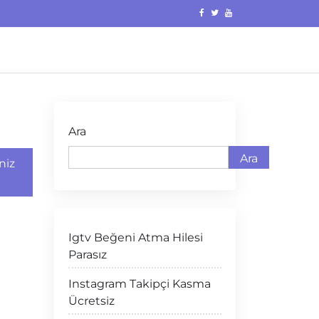
Ara
Ara
niz
Igtv Beğeni Atma Hilesi
Parasız
Instagram Takipçi Kasma
Ücretsiz