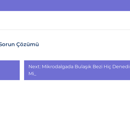
I Sorun Çözümü
Next:
Mikrodalgada Bulaşık Bezi Hiç Denedi
Mi_