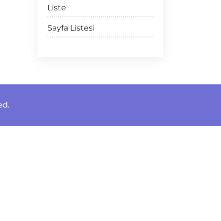
Liste
Sayfa Listesi
ed.