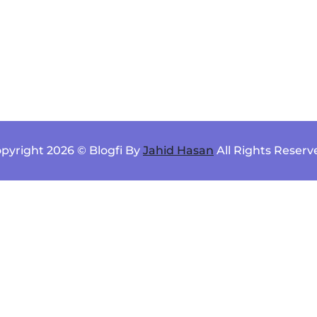
pyright 2026 © Blogfi By
Jahid Hasan
All Rights Reserv