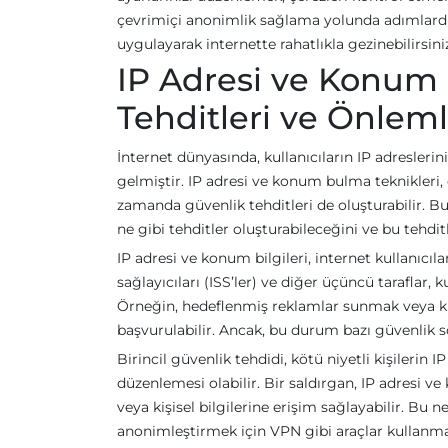
çevrimiçi anonimlik sağlama yolunda adımlardır
uygulayarak internette rahatlıkla gezinebilirsini
IP Adresi ve Konum 
Tehditleri ve Önleml
İnternet dünyasında, kullanıcıların IP adresleri
gelmiştir. IP adresi ve konum bulma teknikleri, 
zamanda güvenlik tehditleri de oluşturabilir. 
ne gibi tehditler oluşturabileceğini ve bu tehdit
IP adresi ve konum bilgileri, internet kullanıcıla
sağlayıcıları (ISS’ler) ve diğer üçüncü taraflar, ku
Örneğin, hedeflenmiş reklamlar sunmak veya kull
başvurulabilir. Ancak, bu durum bazı güvenlik so
Birincil güvenlik tehdidi, kötü niyetli kişilerin I
düzenlemesi olabilir. Bir saldırgan, IP adresi ve
veya kişisel bilgilerine erişim sağlayabilir. Bu n
anonimleştirmek için VPN gibi araçlar kullanma