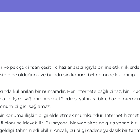
e pek çok insan çeşitli cihazlar aracılığıyla online etkinliklerde
sinin ne olduğunu ve bu adresin konum belirlemede kullanılıp
sında kullanılan bir numaradır. Her internete bağlı cihaz, bir IP a
da iletişim sağlanır. Ancak, IP adresi yalnızca bir cihazın internet
 konum bilgisi sağlamaz.
ık bir konuma ilişkin bilgi elde etmek mümkündür. İnternet hizmet
fi alanı belirleyebilir. Bu sayede, bir web sitesine giriş yapan bir
eldiği tahmin edilebilir. Ancak, bu bilgi sadece yaklaşık bir tah