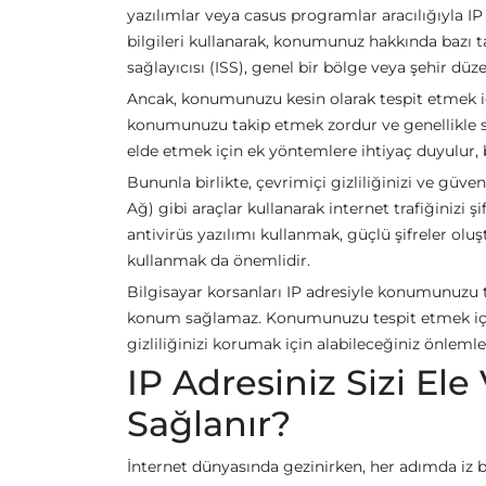
yazılımlar veya casus programlar aracılığıyla IP ad
bilgileri kullanarak, konumunuz hakkında bazı ta
sağlayıcısı (ISS), genel bir bölge veya şehir düzey
Ancak, konumunuzu kesin olarak tespit etmek için
konumunuzu takip etmek zordur ve genellikle sade
elde etmek için ek yöntemlere ihtiyaç duyulur, 
Bununla birlikte, çevrimiçi gizliliğinizi ve güv
Ağ) gibi araçlar kullanarak internet trafiğinizi şi
antivirüs yazılımı kullanmak, güçlü şifreler ol
kullanmak da önemlidir.
Bilgisayar korsanları IP adresiyle konumunuzu t
konum sağlamaz. Konumunuzu tespit etmek için d
gizliliğinizi korumak için alabileceğiniz önlemler
IP Adresiniz Sizi Ele
Sağlanır?
İnternet dünyasında gezinirken, her adımda iz b