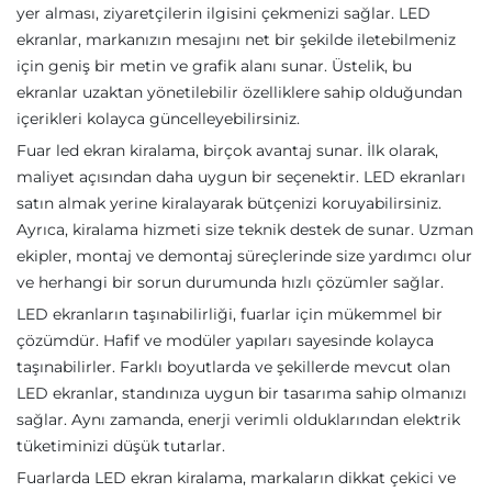
yer alması, ziyaretçilerin ilgisini çekmenizi sağlar. LED
ekranlar, markanızın mesajını net bir şekilde iletebilmeniz
için geniş bir metin ve grafik alanı sunar. Üstelik, bu
ekranlar uzaktan yönetilebilir özelliklere sahip olduğundan
içerikleri kolayca güncelleyebilirsiniz.
Fuar led ekran kiralama, birçok avantaj sunar. İlk olarak,
maliyet açısından daha uygun bir seçenektir. LED ekranları
satın almak yerine kiralayarak bütçenizi koruyabilirsiniz.
Ayrıca, kiralama hizmeti size teknik destek de sunar. Uzman
ekipler, montaj ve demontaj süreçlerinde size yardımcı olur
ve herhangi bir sorun durumunda hızlı çözümler sağlar.
LED ekranların taşınabilirliği, fuarlar için mükemmel bir
çözümdür. Hafif ve modüler yapıları sayesinde kolayca
taşınabilirler. Farklı boyutlarda ve şekillerde mevcut olan
LED ekranlar, standınıza uygun bir tasarıma sahip olmanızı
sağlar. Aynı zamanda, enerji verimli olduklarından elektrik
tüketiminizi düşük tutarlar.
Fuarlarda LED ekran kiralama, markaların dikkat çekici ve