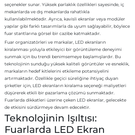
seçenekler sunar. Yüksek parlaklık özellikleri sayesinde, iç
mekanlarda ve dış mekanlarda rahatlıkla
kullanılabilmektedir. Ayrıca, kavisli ekranlar veya modüler
yapılar gibi farklı tasarımlarla da uyum sağlayabilir, böylece
fuar stantlarına görsel bir cazibe katmaktadır.
Fuar organizatörleri ve markalar, LED ekranların
kiralanması yoluyla etkileyici bir görüntüleme deneyimi
sunmak için bu trendi benimsemeye başlamışlardır. Bu
teknolojinin sunduğu yüksek kaliteli görüntüler ve esneklik,
markaların hedef kitlelerini etkileme potansiyelini
artırmaktadır. Özellikle geçici süreliğine ihtiyaç duyan
şirketler için, LED ekranların kiralama seçeneği maliyetleri
düşürerek etkili bir pazarlama çözümü sunmaktadır.
Fuarlarda dikkatleri üzerine çeken LED ekranlar, gelecekte
de etkisini sürdürmeye devam edecektir.
Teknolojinin Işıltısı:
Fuarlarda LED Ekran