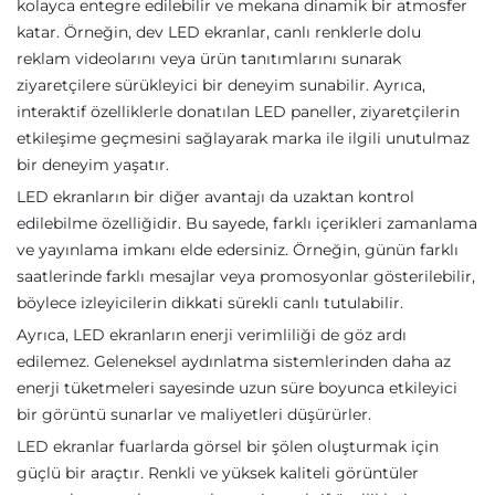
kolayca entegre edilebilir ve mekana dinamik bir atmosfer
katar. Örneğin, dev LED ekranlar, canlı renklerle dolu
reklam videolarını veya ürün tanıtımlarını sunarak
ziyaretçilere sürükleyici bir deneyim sunabilir. Ayrıca,
interaktif özelliklerle donatılan LED paneller, ziyaretçilerin
etkileşime geçmesini sağlayarak marka ile ilgili unutulmaz
bir deneyim yaşatır.
LED ekranların bir diğer avantajı da uzaktan kontrol
edilebilme özelliğidir. Bu sayede, farklı içerikleri zamanlama
ve yayınlama imkanı elde edersiniz. Örneğin, günün farklı
saatlerinde farklı mesajlar veya promosyonlar gösterilebilir,
böylece izleyicilerin dikkati sürekli canlı tutulabilir.
Ayrıca, LED ekranların enerji verimliliği de göz ardı
edilemez. Geleneksel aydınlatma sistemlerinden daha az
enerji tüketmeleri sayesinde uzun süre boyunca etkileyici
bir görüntü sunarlar ve maliyetleri düşürürler.
LED ekranlar fuarlarda görsel bir şölen oluşturmak için
güçlü bir araçtır. Renkli ve yüksek kaliteli görüntüler