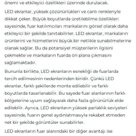
önemi ve etkileyici özellikleri üzerinde durulacak.
LED ekranlar, yüksek çözünürlükleri ve canlı renkleriyle
dikkat çeker. Büyük boyutlarda üretilebilme özellikleri
sayesinde, fuar katılımcıları markalarını görsel olarak daha
etkileyici bir şekilde tanıtabilirler. LED ekranlar, markaların
ürünlerini ve hizmetlerini büyük bir netlikle sunabilmelerine
olanak sağlar. Bu da potansiyel müşterilerin ilgisini
çekmekte ve markaların fuarda ön plana çıkmasını
sağlamaktadır.
Bununla birlikte, LED ekranların esnekliği de fuarlarda
tercih edilmesinin nedenlerinden biridir. Çünkü LED
ekranlar, farklı şekillerde monte edilebilir ve farklı
boyutlarda tasarlanabilir. Bu sayede fuar alanlarının farklı
bölgelerine uyum sağlayarak daha fazla görünürlük elde
edilebilir. Ayrıca, LED ekranların yüksek parlaklık seviyeleri
sayesinde, fuarın genel aydınlatmasıyla rekabet etmeden
net bir şekilde görüntüler sunabilirler.
LED ekranların fuar alanındaki bir diğer avantajı ise