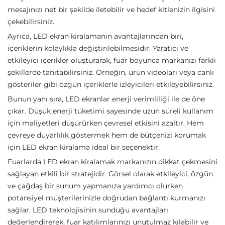
mesajınızı net bir şekilde iletebilir ve hedef kitlenizin ilgisini
çekebilirsiniz.
Ayrıca, LED ekran kiralamanın avantajlarından biri,
içeriklerin kolaylıkla değiştirilebilmesidir. Yaratıcı ve
etkileyici içerikler oluşturarak, fuar boyunca markanızı farklı
şekillerde tanıtabilirsiniz. Örneğin, ürün videoları veya canlı
gösteriler gibi özgün içeriklerle izleyicileri etkileyebilirsiniz.
Bunun yanı sıra, LED ekranlar enerji verimliliği ile de öne
çıkar. Düşük enerji tüketimi sayesinde uzun süreli kullanım
için maliyetleri düşürürken çevresel etkisini azaltır. Hem
çevreye duyarlılık göstermek hem de bütçenizi korumak
için LED ekran kiralama ideal bir seçenektir.
Fuarlarda LED ekran kiralamak markanızın dikkat çekmesini
sağlayan etkili bir stratejidir. Görsel olarak etkileyici, özgün
ve çağdaş bir sunum yapmanıza yardımcı olurken
potansiyel müşterilerinizle doğrudan bağlantı kurmanızı
sağlar. LED teknolojisinin sunduğu avantajları
değerlendirerek, fuar katılımlarınızı unutulmaz kılabilir ve