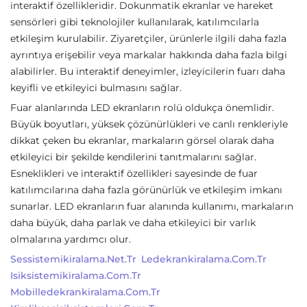
interaktif özellikleridir. Dokunmatik ekranlar ve hareket
sensörleri gibi teknolojiler kullanılarak, katılımcılarla
etkileşim kurulabilir. Ziyaretçiler, ürünlerle ilgili daha fazla
ayrıntıya erişebilir veya markalar hakkında daha fazla bilgi
alabilirler. Bu interaktif deneyimler, izleyicilerin fuarı daha
keyifli ve etkileyici bulmasını sağlar.
Fuar alanlarında LED ekranların rolü oldukça önemlidir.
Büyük boyutları, yüksek çözünürlükleri ve canlı renkleriyle
dikkat çeken bu ekranlar, markaların görsel olarak daha
etkileyici bir şekilde kendilerini tanıtmalarını sağlar.
Esneklikleri ve interaktif özellikleri sayesinde de fuar
katılımcılarına daha fazla görünürlük ve etkileşim imkanı
sunarlar. LED ekranların fuar alanında kullanımı, markaların
daha büyük, daha parlak ve daha etkileyici bir varlık
olmalarına yardımcı olur.
Sessistemikiralama.net.tr
Ledekrankiralama.com.tr
Isiksistemikiralama.com.tr
Mobilledekrankiralama.com.tr