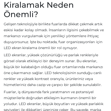
Kiralamak Neden
Önemli?
Gelişen teknolojiyle birlikte fuarlarda dikkat çekmek artık
eskisi kadar kolay olmadı. İnsanların ilgisini çekebilmek ve
markanızı vurgulamak için yenilikçi yöntemlere ihtiyaç
duyuyorsunuz. İşte bu noktada, fuar organizasyonları için
LED ekran kiralama önemli bir rol oynuyor.
LED ekranlar, yüksek çözünürlüğü ve parlak renkleriyle
görsel olarak etkileyici bir deneyim sunar. Bu ekranlar,
büyük bir kalabalığın olduğu fuar ortamlarında markanızı
öne çıkarmanızı sağlar. LED teknolojisinin sunduğu canlı
renkler ve yüksek kontrast oranıyla, ürünleriniz veya
hizmetleriniz daha cazip ve çarpıcı bir şekilde sunulabilir.
Fuarlar, iş dünyasında fark yaratmanın ve potansiyel
müşterilerle doğrudan etkileşim kurmanın önemli bir
yoludur. LED ekranlar, büyük boyutları ve yüksek parlaklık
seviyeleri ile dikkatleri üzerinize çeker. Bu sayede, marka