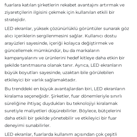
fuarlara katılan şirketlerin rekabet avantajını artırmak ve
ziyaretçilerin ilgisini çekmek için kullanılan etkili bir
stratejidir.
LED ekranlar, yüksek çözünürlüklü görüntüler sunarak göz
alıcı içeriklerin sergilenmesini sağlar. Kullanıcı dostu
arayüzleri sayesinde, içeriği kolayca değiştirmek ve
güncellemek mümkündür, bu da markaların
kampanyalarını ve ürünlerini hedef kitleye daha etkin bir
şekilde tanıtmasına olanak tanır. Ayrıca, LED ekranların
büyük boyutları sayesinde, uzaktan bile görülebilen
etkileyici bir varlık sağlamaktadır.
Bu trenddeki en büyük avantajlardan biri, LED ekranların
kiralama seçeneğidir. Şirketler, fuar dönemleriyle sınırlı
süreliğine ihtiyaç duydukları bu teknolojiyi kiralamak
suretiyle maliyetleri düşürebilirler. Böylece, bütçelerini
daha etkili bir şekilde yönetebilir ve etkileyici bir fuar
deneyimi sunabilirler.
LED ekranlar, fuarlarda kullanım açısından çok çeşitli