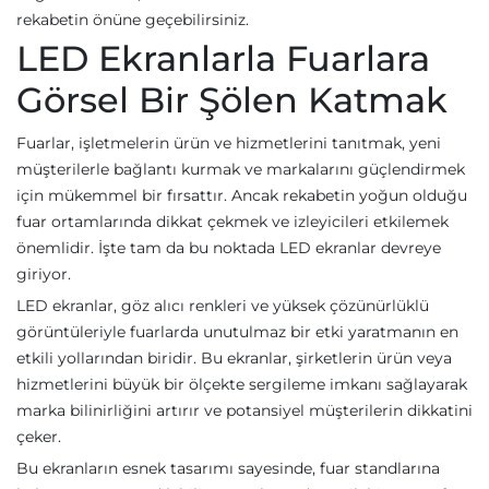
rekabetin önüne geçebilirsiniz.
LED Ekranlarla Fuarlara
Görsel Bir Şölen Katmak
Fuarlar, işletmelerin ürün ve hizmetlerini tanıtmak, yeni
müşterilerle bağlantı kurmak ve markalarını güçlendirmek
için mükemmel bir fırsattır. Ancak rekabetin yoğun olduğu
fuar ortamlarında dikkat çekmek ve izleyicileri etkilemek
önemlidir. İşte tam da bu noktada LED ekranlar devreye
giriyor.
LED ekranlar, göz alıcı renkleri ve yüksek çözünürlüklü
görüntüleriyle fuarlarda unutulmaz bir etki yaratmanın en
etkili yollarından biridir. Bu ekranlar, şirketlerin ürün veya
hizmetlerini büyük bir ölçekte sergileme imkanı sağlayarak
marka bilinirliğini artırır ve potansiyel müşterilerin dikkatini
çeker.
Bu ekranların esnek tasarımı sayesinde, fuar standlarına