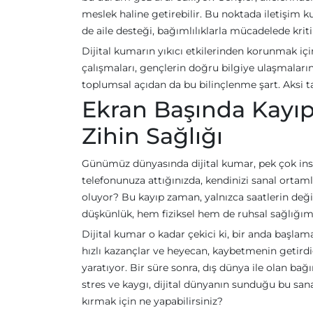
meslek haline getirebilir. Bu noktada iletişim
de aile desteği, bağımlılıklarla mücadelede kriti
Dijital kumarın yıkıcı etkilerinden korunmak iç
çalışmaları, gençlerin doğru bilgiye ulaşmaların
toplumsal açıdan da bu bilinçlenme şart. Aksi
Ekran Başında Kayıp
Zihin Sağlığı
Günümüz dünyasında dijital kumar, pek çok insanı
telefonunuza attığınızda, kendinizi sanal ortam
oluyor? Bu kayıp zaman, yalnızca saatlerin deği
düşkünlük, hem fiziksel hem de ruhsal sağlığımızı
Dijital kumar o kadar çekici ki, bir anda başlam
hızlı kazançlar ve heyecan, kaybetmenin getirdiği
yaratıyor. Bir süre sonra, dış dünya ile olan bağı
stres ve kaygı, dijital dünyanın sunduğu bu sana
kırmak için ne yapabilirsiniz?