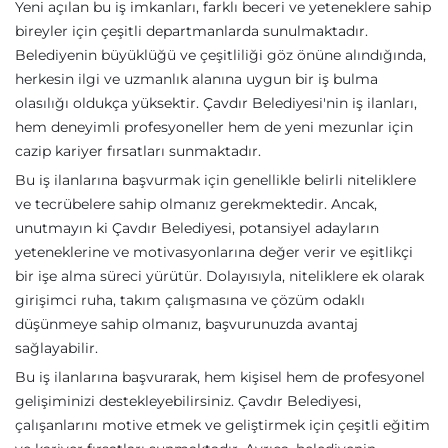
Yeni açılan bu iş imkanları, farklı beceri ve yeteneklere sahip
bireyler için çeşitli departmanlarda sunulmaktadır.
Belediyenin büyüklüğü ve çeşitliliği göz önüne alındığında,
herkesin ilgi ve uzmanlık alanına uygun bir iş bulma
olasılığı oldukça yüksektir. Çavdır Belediyesi'nin iş ilanları,
hem deneyimli profesyoneller hem de yeni mezunlar için
cazip kariyer fırsatları sunmaktadır.
Bu iş ilanlarına başvurmak için genellikle belirli niteliklere
ve tecrübelere sahip olmanız gerekmektedir. Ancak,
unutmayın ki Çavdır Belediyesi, potansiyel adayların
yeteneklerine ve motivasyonlarına değer verir ve eşitlikçi
bir işe alma süreci yürütür. Dolayısıyla, niteliklere ek olarak
girişimci ruha, takım çalışmasına ve çözüm odaklı
düşünmeye sahip olmanız, başvurunuzda avantaj
sağlayabilir.
Bu iş ilanlarına başvurarak, hem kişisel hem de profesyonel
gelişiminizi destekleyebilirsiniz. Çavdır Belediyesi,
çalışanlarını motive etmek ve geliştirmek için çeşitli eğitim