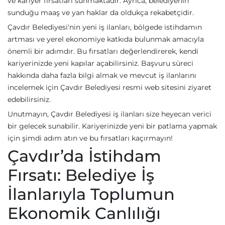
ve kariyer fırsatları sunmaktadır. Ayrıca, belediyenin
sunduğu maaş ve yan haklar da oldukça rekabetçidir.
Çavdır Belediyesi'nin yeni iş ilanları, bölgede istihdamın
artması ve yerel ekonomiye katkıda bulunmak amacıyla
önemli bir adımdır. Bu fırsatları değerlendirerek, kendi
kariyerinizde yeni kapılar açabilirsiniz. Başvuru süreci
hakkında daha fazla bilgi almak ve mevcut iş ilanlarını
incelemek için Çavdır Belediyesi resmi web sitesini ziyaret
edebilirsiniz.
Unutmayın, Çavdır Belediyesi iş ilanları size heyecan verici
bir gelecek sunabilir. Kariyerinizde yeni bir patlama yapmak
için şimdi adım atın ve bu fırsatları kaçırmayın!
Çavdır’da İstihdam
Fırsatı: Belediye İş
İlanlarıyla Toplumun
Ekonomik Canlılığı