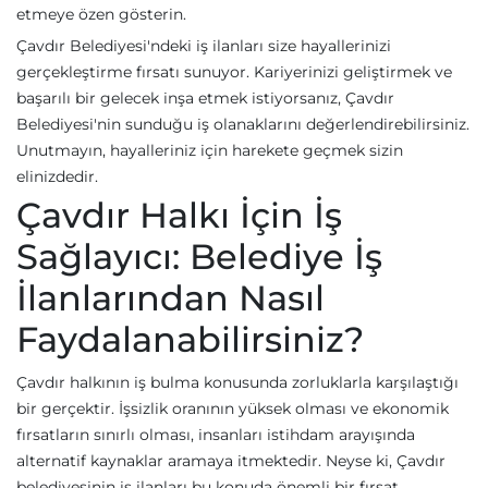
etmeye özen gösterin.
Çavdır Belediyesi'ndeki iş ilanları size hayallerinizi
gerçekleştirme fırsatı sunuyor. Kariyerinizi geliştirmek ve
başarılı bir gelecek inşa etmek istiyorsanız, Çavdır
Belediyesi'nin sunduğu iş olanaklarını değerlendirebilirsiniz.
Unutmayın, hayalleriniz için harekete geçmek sizin
elinizdedir.
Çavdır Halkı İçin İş
Sağlayıcı: Belediye İş
İlanlarından Nasıl
Faydalanabilirsiniz?
Çavdır halkının iş bulma konusunda zorluklarla karşılaştığı
bir gerçektir. İşsizlik oranının yüksek olması ve ekonomik
fırsatların sınırlı olması, insanları istihdam arayışında
alternatif kaynaklar aramaya itmektedir. Neyse ki, Çavdır
belediyesinin iş ilanları bu konuda önemli bir fırsat