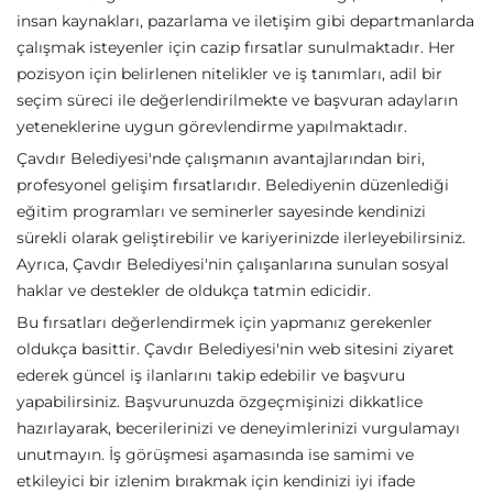
insan kaynakları, pazarlama ve iletişim gibi departmanlarda
çalışmak isteyenler için cazip fırsatlar sunulmaktadır. Her
pozisyon için belirlenen nitelikler ve iş tanımları, adil bir
seçim süreci ile değerlendirilmekte ve başvuran adayların
yeteneklerine uygun görevlendirme yapılmaktadır.
Çavdır Belediyesi'nde çalışmanın avantajlarından biri,
profesyonel gelişim fırsatlarıdır. Belediyenin düzenlediği
eğitim programları ve seminerler sayesinde kendinizi
sürekli olarak geliştirebilir ve kariyerinizde ilerleyebilirsiniz.
Ayrıca, Çavdır Belediyesi'nin çalışanlarına sunulan sosyal
haklar ve destekler de oldukça tatmin edicidir.
Bu fırsatları değerlendirmek için yapmanız gerekenler
oldukça basittir. Çavdır Belediyesi'nin web sitesini ziyaret
ederek güncel iş ilanlarını takip edebilir ve başvuru
yapabilirsiniz. Başvurunuzda özgeçmişinizi dikkatlice
hazırlayarak, becerilerinizi ve deneyimlerinizi vurgulamayı
unutmayın. İş görüşmesi aşamasında ise samimi ve
etkileyici bir izlenim bırakmak için kendinizi iyi ifade