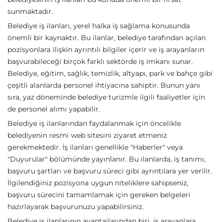
sunmaktadır.
Belediye iş ilanları, yerel halka iş sağlama konusunda
önemli bir kaynaktır. Bu ilanlar, belediye tarafından açılan
pozisyonlara ilişkin ayrıntılı bilgiler içerir ve iş arayanların
başvurabileceği birçok farklı sektörde iş imkanı sunar.
Belediye, eğitim, sağlık, temizlik, altyapı, park ve bahçe gibi
çeşitli alanlarda personel ihtiyacına sahiptir. Bunun yanı
sıra, yaz döneminde belediye turizmle ilgili faaliyetler için
de personel alımı yapabilir.
Belediye iş ilanlarından faydalanmak için öncelikle
belediyenin resmi web sitesini ziyaret etmeniz
gerekmektedir. İş ilanları genellikle "Haberler" veya
"Duyurular" bölümünde yayınlanır. Bu ilanlarda, iş tanımı,
başvuru şartları ve başvuru süreci gibi ayrıntılara yer verilir.
İlgilendiğiniz pozisyona uygun niteliklere sahipseniz,
başvuru sürecini tamamlamak için gereken belgeleri
hazırlayarak başvurunuzu yapabilirsiniz.
Belediye iş ilanlarının avantajlarından biri, iş arayanlara