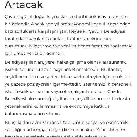
Artacak
Çavdır, güzel doğal kaynakları ve tarihi dokusuyla tanınan
bir beldedir. Ancak son yıllarda ekonomik canlılık açısından
bazı zorluklarla karşılaşmıştır. Neyse ki, Çavdır Belediyesi
tarafından sunulan iş ilanları, toplumun ekonomik
durumunu iyileştirmek ve yeni istihdam fırsatları sağlamak
için umut verici bir adımdır.
Belediye iş ilanları, yerel halka çalışma olanakları sunarak,
işsizlik sorununu azaltmayı hedeflemektedir. Bu ilanlar,
çeşitli becerilere ve yeteneklere sahip bireyler için geniş bir
yelpazede pozisyonlar içermektedir. İster temizlik personeli,
ister teknik uzmanlar veya ofis çalışanları olsun, Çavdır
Belediyesi'nin sunduğu iş ilanları çeşitlilik sunarak herkesin
yeteneklerini kullanmasına ve ekonomiye katkıda
bulunmasına olanak tanır.
Bu iş ilanları aynı zamanda toplumun sosyal ve ekonomik
canlılığını artırmaya da yardımcı olacaktır. Yeni istihdam