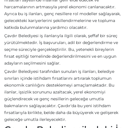
fırsatları sayesinde insanlar gelir elde edecek ve
harcamalarının artmasıyla yerel ekonomi canlanacaktır.
Ayrıca bu iş ilanları, genç nesillere rol modeller sağlayarak,
gelecekteki kariyerlerini şekillendirmelerine ve topluma
katkıda bulunmalarına yardımcı olacaktır.
Çavdır Belediyesi iş ilanlarıyla ilgili olarak, şeffaf bir süreç
yürütülmektedir. İş başvuruları, adil bir değerlendirme ve
seçme süreciyle gerçekleştirilir. Bu, yetenekli bireylerin
fırsat eşitliği temelinde değerlendirilmesini ve en uygun
adayların seçilmesini sağlar.
Çavdır Belediyesi tarafından sunulan iş ilanları, belediye
sınırları içinde istihdam fırsatlarını artırarak toplumun
ekonomik canlılığını desteklemeyi amaçlamaktadır. Bu
ilanlar, işsizlik sorununu azaltacak, yerel ekonomiyi
güçlendirecek ve genç nesillerin geleceğe umutla
bakmalarını sağlayacaktır. Çavdır'da bu yeni istihdam
fırsatlarıyla birlikte, belde daha da büyüyerek ve gelişerek
geleceğe umutla ilerleyecektir.