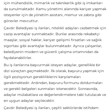
için mühendislik, mimarlık ve teknikerlik gibi iş imkanları
da sunulmaktadır. Kamu yönetimi alanında kariyer yapmak
isteyenler için de yönetim asistanı, memur ve zabıta gibi
görevler mevcuttur.
Çavdır Belediyesi iş ilanları, nitelikli adayları cezbetmek için
cazip avantajlar sunmaktadır. Bunlar arasında rekabetçi
maaşlar, sosyal haklar, kariyer gelişimi fırsatları ve sağlık
sigortası gibi avantajlar bulunmaktadır. Ayrıca çalışanlar,
belediyenin modern ve güvenli çalışma ortamından da
faydalanabilirler.
Bu iş ilanlarına başvurmak isteyen adaylar, genellikle bir
dizi süreçten geçmektedir. İlk olarak, başvuru yapmak için
ilgili pozisyonun gerekliliklerini karşılamaları
gerekmektedir. Ardından, başvuru formunu doldurmaları
ve gerekli belgeleri sunmaları istenecektir. Sonrasında,
adaylar mülakatlara ve değerlendirmelere tabi tutulacak ve
en uygun adaylar seçilecektir.
Çavdır Belediyesi iş ilanları, çeşitli sektörlerde istihdam