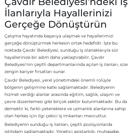
Çavdır Belediyesi’ndeki İş
İlanlarıyla Hayallerinizi
Gerçeğe Dönüştürün
Çalışma hayatında başarıya ulaşmak ve hayallerimizi
gerçeğe dönüştürmek herkesin ortak hedefidir. İşte bu
noktada Çavdır Belediyesi, sunduğu iş olanaklarıyla sizi
hayallerinize bir adım daha yaklaştırabilir. Çavdır
Belediyesi'nin çeşitli departmanlarında açılan iş ilanları, size
zengin kariyer fırsatları sunar.
Çavdır Belediyesi, yerel yönetimdeki önemli rolüyle
bölgenin gelişimine katkı sağlamaktadır. Belediyenin
hizmet verdiği alanlar arasında eğitim, sağlık, ulaşım ve
çevre düzenlemesi gibi birçok sektör bulunmaktadır. Bu da
demektir ki, farklı yeteneklere ve uzmanlık alanlarına sahip
olan herkes için ilgi çekici iş imkanları mevcuttur.
Belediyenin sunduğu iş ilanları, çeşitli pozisyonlarda
istihdam sağlamaktadır. Yönetici asistanlığı, muhasebe,