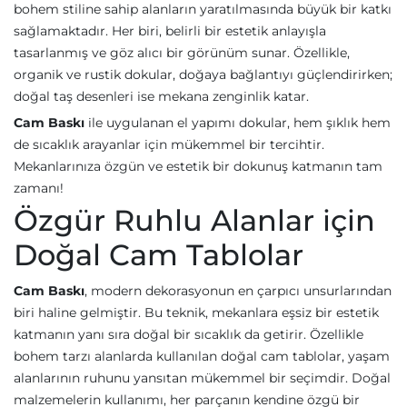
bohem stiline sahip alanların yaratılmasında büyük bir katkı
sağlamaktadır. Her biri, belirli bir estetik anlayışla
tasarlanmış ve göz alıcı bir görünüm sunar. Özellikle,
organik ve rustik dokular, doğaya bağlantıyı güçlendirirken;
doğal taş desenleri ise mekana zenginlik katar.
Cam Baskı
ile uygulanan el yapımı dokular, hem şıklık hem
de sıcaklık arayanlar için mükemmel bir tercihtir.
Mekanlarınıza özgün ve estetik bir dokunuş katmanın tam
zamanı!
Özgür Ruhlu Alanlar için
Doğal Cam Tablolar
Cam Baskı
, modern dekorasyonun en çarpıcı unsurlarından
biri haline gelmiştir. Bu teknik, mekanlara eşsiz bir estetik
katmanın yanı sıra doğal bir sıcaklık da getirir. Özellikle
bohem tarzı alanlarda kullanılan doğal cam tablolar, yaşam
alanlarının ruhunu yansıtan mükemmel bir seçimdir. Doğal
malzemelerin kullanımı, her parçanın kendine özgü bir