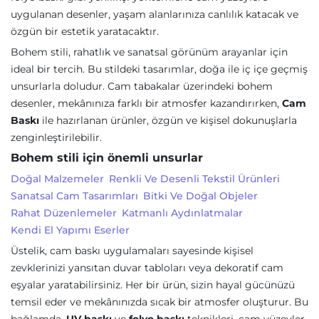
uygulanan desenler, yaşam alanlarınıza canlılık katacak ve
özgün bir estetik yaratacaktır.
Bohem stili, rahatlık ve sanatsal görünüm arayanlar için
ideal bir tercih. Bu stildeki tasarımlar, doğa ile iç içe geçmiş
unsurlarla doludur. Cam tabakalar üzerindeki bohem
desenler, mekânınıza farklı bir atmosfer kazandırırken,
Cam
Baskı
ile hazırlanan ürünler, özgün ve kişisel dokunuşlarla
zenginleştirilebilir.
Bohem stili için önemli unsurlar
Doğal Malzemeler
Renkli Ve Desenli Tekstil Ürünleri
Sanatsal Cam Tasarımları
Bitki Ve Doğal Objeler
Rahat Düzenlemeler
Katmanlı Aydınlatmalar
Kendi El Yapımı Eserler
Üstelik, cam baskı uygulamaları sayesinde kişisel
zevklerinizi yansıtan duvar tabloları veya dekoratif cam
eşyalar yaratabilirsiniz. Her bir ürün, sizin hayal gücünüzü
temsil eder ve mekânınızda sıcak bir atmosfer oluşturur. Bu