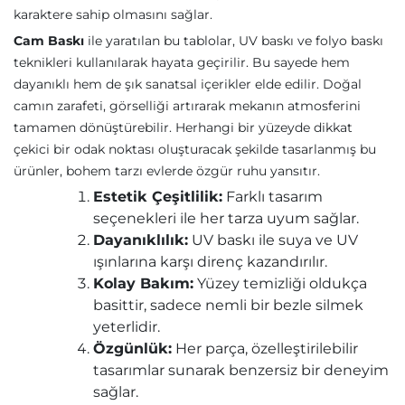
karaktere sahip olmasını sağlar.
Cam Baskı
ile yaratılan bu tablolar, UV baskı ve folyo baskı
teknikleri kullanılarak hayata geçirilir. Bu sayede hem
dayanıklı hem de şık sanatsal içerikler elde edilir. Doğal
camın zarafeti, görselliği artırarak mekanın atmosferini
tamamen dönüştürebilir. Herhangi bir yüzeyde dikkat
çekici bir odak noktası oluşturacak şekilde tasarlanmış bu
ürünler, bohem tarzı evlerde özgür ruhu yansıtır.
Estetik Çeşitlilik:
Farklı tasarım
seçenekleri ile her tarza uyum sağlar.
Dayanıklılık:
UV baskı ile suya ve UV
ışınlarına karşı direnç kazandırılır.
Kolay Bakım:
Yüzey temizliği oldukça
basittir, sadece nemli bir bezle silmek
yeterlidir.
Özgünlük:
Her parça, özelleştirilebilir
tasarımlar sunarak benzersiz bir deneyim
sağlar.