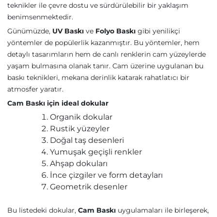
teknikler ile çevre dostu ve sürdürülebilir bir yaklaşım
benimsenmektedir.
Günümüzde,
UV Baskı
ve
Folyo Baskı
gibi yenilikçi
yöntemler de popülerlik kazanmıştır. Bu yöntemler, hem
detaylı tasarımların hem de canlı renklerin cam yüzeylerde
yaşam bulmasına olanak tanır. Cam üzerine uygulanan bu
baskı teknikleri, mekana derinlik katarak rahatlatıcı bir
atmosfer yaratır.
Cam Baskı için ideal dokular
Organik dokular
Rustik yüzeyler
Doğal taş desenleri
Yumuşak geçişli renkler
Ahşap dokuları
İnce çizgiler ve form detayları
Geometrik desenler
Bu listedeki dokular,
Cam Baskı
uygulamaları ile birleşerek,