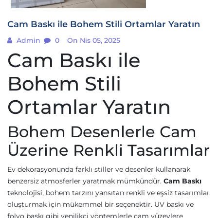
Cam Baskı ile Bohem Stili Ortamlar Yaratın
Admin
0
On Nis 05, 2025
Cam Baskı ile
Bohem Stili
Ortamlar Yaratın
Bohem Desenlerle Cam
Üzerine Renkli Tasarımlar
Ev dekorasyonunda farklı stiller ve desenler kullanarak
benzersiz atmosferler yaratmak mümkündür.
Cam Baskı
teknolojisi, bohem tarzını yansıtan renkli ve eşsiz tasarımlar
oluşturmak için mükemmel bir seçenektir. UV baskı ve
folyo baskı gibi yenilikçi yöntemlerle cam yüzeylere