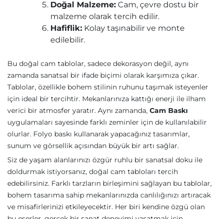
Doğal Malzeme:
Cam, çevre dostu bir
malzeme olarak tercih edilir.
Hafiflik:
Kolay taşınabilir ve monte
edilebilir.
Bu doğal cam tablolar, sadece dekorasyon değil, aynı
zamanda sanatsal bir ifade biçimi olarak karşımıza çıkar.
Tablolar, özellikle bohem stilinin ruhunu taşımak isteyenler
için ideal bir tercihtir. Mekanlarınıza kattığı enerji ile ilham
verici bir atmosfer yaratır. Aynı zamanda,
Cam Baskı
uygulamaları sayesinde farklı zeminler için de kullanılabilir
olurlar. Folyo baskı kullanarak yapacağınız tasarımlar,
sunum ve görsellik açısından büyük bir artı sağlar.
Siz de yaşam alanlarınızı özgür ruhlu bir sanatsal doku ile
doldurmak istiyorsanız, doğal cam tabloları tercih
edebilirsiniz. Farklı tarzların birleşimini sağlayan bu tablolar,
bohem tasarıma sahip mekanlarınızda canlılığınızı artıracak
ve misafirlerinizi etkileyecektir. Her biri kendine özgü olan
bu eserler, gerçek bir sanat deneyimi yaşatmak için