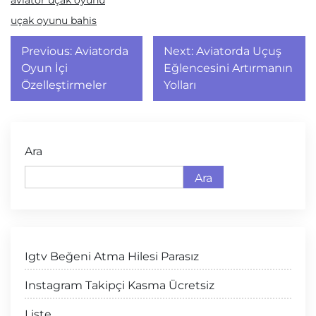
aviator uçak oyunu
uçak oyunu bahis
Yazı
Previous:
Aviatorda
Next:
Aviatorda Uçuş
gezinmesi
Oyun İçi
Eğlencesini Artırmanın
Özelleştirmeler
Yolları
Ara
Ara
Igtv Beğeni Atma Hilesi Parasız
Instagram Takipçi Kasma Ücretsiz
Liste