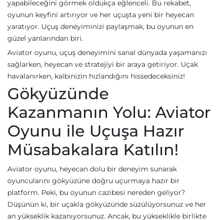
yapabileceğini görmek oldukça eğlenceli. Bu rekabet,
oyunun keyfini artırıyor ve her uçuşta yeni bir heyecan
yaratıyor. Uçuş deneyiminizi paylaşmak, bu oyunun en
güzel yanlarından biri.
Aviator oyunu, uçuş deneyimini sanal dünyada yaşamanızı
sağlarken, heyecan ve stratejiyi bir araya getiriyor. Uçak
havalanırken, kalbinizin hızlandığını hissedeceksiniz!
Gökyüzünde
Kazanmanın Yolu: Aviator
Oyunu ile Uçuşa Hazır
Müsabakalara Katılın!
Aviator oyunu, heyecan dolu bir deneyim sunarak
oyuncularını gökyüzüne doğru uçurmaya hazır bir
platform. Peki, bu oyunun cazibesi nereden geliyor?
Düşünün ki, bir uçakla gökyüzünde süzülüyorsunuz ve her
an yükseklik kazanıyorsunuz. Ancak, bu yükseklikle birlikte