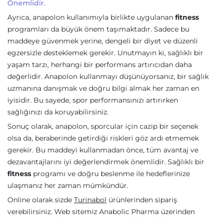
Önemlidir.
Ayrıca, anapolon kullanımıyla birlikte uygulanan
fitness
programları da büyük önem taşımaktadır. Sadece bu
maddeye güvenmek yerine, dengeli bir diyet ve düzenli
egzersizle desteklemek gerekir. Unutmayın ki, sağlıklı bir
yaşam tarzı, herhangi bir performans artırıcıdan daha
değerlidir. Anapolon kullanmayı düşünüyorsanız, bir sağlık
uzmanına danışmak ve doğru bilgi almak her zaman en
iyisidir. Bu sayede, spor performansınızı artırırken
sağlığınızı da koruyabilirsiniz.
Sonuç olarak, anapolon, sporcular için cazip bir seçenek
olsa da, beraberinde getirdiği riskleri göz ardı etmemek
gerekir. Bu maddeyi kullanmadan önce, tüm avantaj ve
dezavantajlarını iyi değerlendirmek önemlidir. Sağlıklı bir
fitness
programı ve doğru beslenme ile hedeflerinize
ulaşmanız her zaman mümkündür.
Online olarak sizde
Turinabol
ürünlerinden sipariş
verebilirsiniz. Web sitemiz Anabolic Pharma üzerinden